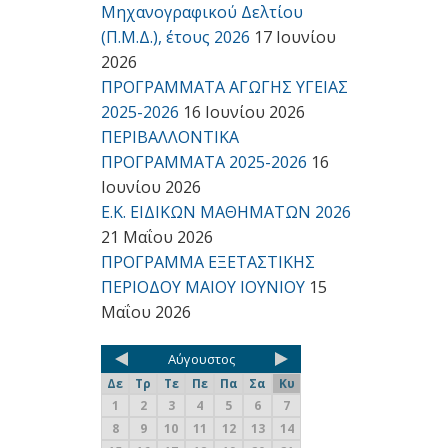
Μηχανογραφικού Δελτίου
(Π.Μ.Δ.), έτους 2026
17 Ιουνίου
2026
ΠΡΟΓΡΑΜΜΑΤΑ ΑΓΩΓΗΣ ΥΓΕΙΑΣ
2025-2026
16 Ιουνίου 2026
ΠΕΡΙΒΑΛΛΟΝΤΙΚΑ
ΠΡΟΓΡΑΜΜΑΤΑ 2025-2026
16
Ιουνίου 2026
Ε.Κ. ΕΙΔΙΚΩΝ ΜΑΘΗΜΑΤΩΝ 2026
21 Μαΐου 2026
ΠΡΟΓΡΑΜΜΑ ΕΞΕΤΑΣΤΙΚΗΣ
ΠΕΡΙΟΔΟΥ ΜΑΙΟΥ ΙΟΥΝΙΟΥ
15
Μαΐου 2026
Αύγουστος
Δε
Τρ
Τε
Πε
Πα
Σα
Κυ
1
2
3
4
5
6
7
8
9
10
11
12
13
14