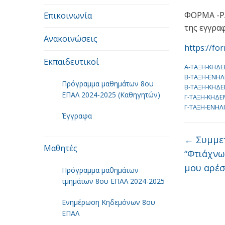
ΦΟΡΜΑ -ΡΑ
Επικοινωνία
της εγγρα
Ανακοινώσεις
https://f
Εκπαιδευτικοί
Α-ΤΑΞΗ-ΚΗΔΕ
Β-ΤΑΞΗ-ΕΝΗΛ
Πρόγραμμα μαθημάτων 8ου
Β-ΤΑΞΗ-ΚΗΔΕ
ΕΠΑΛ 2024-2025 (Καθηγητών)
Γ-ΤΑΞΗ-ΚΗΔΕ
Γ-ΤΑΞΗ-ΕΝΗΛ
Έγγραφα
←
Συμμετ
Μαθητές
“Φτιάχνω
μου αρέσ
Πρόγραμμα μαθημάτων
τμημάτων 8ου ΕΠΑΛ 2024-2025
Ενημέρωση Κηδεμόνων 8ου
ΕΠΑΛ