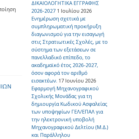
ΔΙΚΑΙΟΛΟΓΗΤΙΚΑ ΕΓΓΡΑΦΗΣ
ποίηση
2026-2027
1 Ιουλίου 2026
Ενημέρωση σχετικά με
συμπληρωματική προκήρυξη
διαγωνισμού για την εισαγωγή
στις Στρατιωτικές Σχολές, με το
σύστημα των εξετάσεων σε
πανελλαδικό επίπεδο, το
ακαδημαϊκό έτος 2026-2027,
όσον αφορά τον αριθμό
εισακτέων.
17 Ιουνίου 2026
ΝΙΩΝ
Εφαρμογή Μηχανογραφικού
Σχολικής Μονάδας για τη
δημιουργία Κωδικού Ασφαλείας
των υποψηφίων ΓΕΛ/ΕΠΑΛ για
την ηλεκτρονική υποβολή
Μηχανογραφικού Δελτίου (Μ.Δ.)
και Παράλληλου