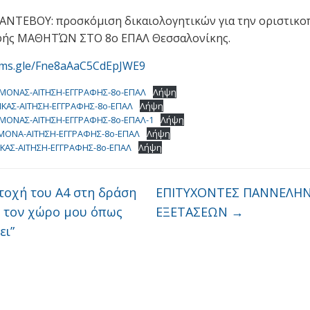
ΝΤΕΒΟΥ: προσκόμιση δικαιολογητικών για την οριστικο
φής ΜΑΘΗΤΏΝ ΣΤΟ 8ο ΕΠΑΛ Θεσσαλονίκης.
orms.gle/Fne8aAaC5CdEpJWE9
ΜΟΝΑΣ-ΑΙΤΗΣΗ-ΕΓΓΡΑΦΗΣ-8ο-ΕΠΑΛ
Λήψη
ΙΚΑΣ-ΑΙΤΗΣΗ-ΕΓΓΡΑΦΗΣ-8ο-ΕΠΑΛ
Λήψη
ΜΟΝΑΣ-ΑΙΤΗΣΗ-ΕΓΓΡΑΦΗΣ-8ο-ΕΠΑΛ-1
Λήψη
ΜΟΝΑ-ΑΙΤΗΣΗ-ΕΓΓΡΑΦΗΣ-8ο-ΕΠΑΛ
Λήψη
ΙΚΑΣ-ΑΙΤΗΣΗ-ΕΓΓΡΑΦΗΣ-8ο-ΕΠΑΛ
Λήψη
οχή του Α4 στη δράση
ΕΠΙΤΥΧΟΝΤΕΣ ΠΑΝΝΕΛΗ
 τον χώρο μου όπως
ΕΞΕΤΑΣΕΩΝ
→
ει”