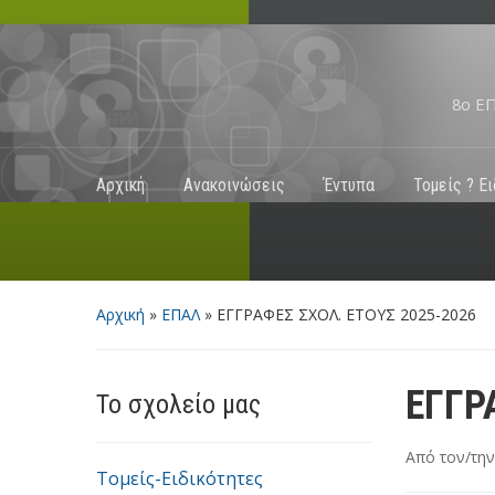
8ο Ε
Αρχική
Ανακοινώσεις
Έντυπα
Τομείς ? Ε
Αρχική
»
ΕΠΑΛ
»
ΕΓΓΡΑΦΕΣ ΣΧΟΛ. ΕΤΟΥΣ 2025-2026
ΕΓΓΡ
Το σχολείο μας
Από τον/τη
Τομείς-Ειδικότητες