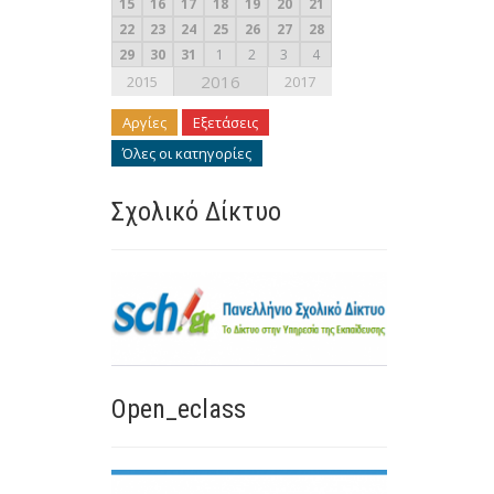
15
16
17
18
19
20
21
22
23
24
25
26
27
28
29
30
31
1
2
3
4
2016
2015
2017
Αργίες
Εξετάσεις
Όλες οι κατηγορίες
Σχολικό Δίκτυο
Open_eclass