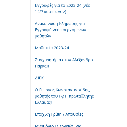
Εγγραφές για το 2023-24 (νέο
14/7 κατεπείγον)
Ανακοίνωση Κλήρωσης για
Εγγραφή νεοεισερχόμενων
μαθητών
Μαθητεία 2023-24
Συγχαρητήρια στον Αλέξανδρο
Πάρκα!!!
ΔΙΕΚ
Ο Γιώργος Κωνσταντινούδης,
μαθητής του Γφ1, πρωταθλητής
Ελλάδας!!
Εποχική Γρίπη ? Απουσίες
Μνημόνιο Ενεργειών για