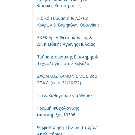
Φυσικές Καταστροφές
Ειδικό Γυμνάσιο & Λύκειο
Κωφών & Βαρηκόων Θεσ/νίκης
ΕΚΕΚ ΑμεΑ Θεσσαλονίκης &
ΔΙΕΚ Ειδικής Αγωγής Πυλαίας
Τμήμα Διοικητικής Επιστήμης &
Τεχνολογίας στην Καβάλα
ΣΧΟΛΙΚΟΣ ΚΑΝΟΝΙΣΜΟΣ 8ου
ΕΠΑ.Λ. (επικ. 31/10/22)
Links Καθηγητών για Webex
Γραμμή Ψυχολογικής
υποστήριξης 10306
Ψηφιοποίηση Τίτλων (Πτυχία/
Απολυτήρια)