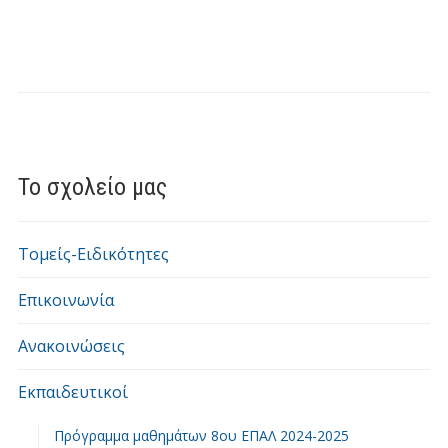
Το σχολείο μας
Τομείς-Ειδικότητες
Επικοινωνία
Ανακοινώσεις
Εκπαιδευτικοί
Πρόγραμμα μαθημάτων 8ου ΕΠΑΛ 2024-2025