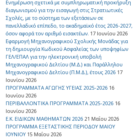
Ενημέρωση σχετικά με συμπληρωματική προκήρυξη
διαγωνισμού για την εισαγωγή στις Στρατιωτικές
Σχολές, με το σύστημα των εξετάσεων σε
πανελλαδικό επίπεδο, το ακαδημαϊκό έτος 2026-2027,
όσον αφορά τον αριθμό εισακτέων.
17 Ιουνίου 2026
Εφαρμογή Μηχανογραφικού Σχολικής Μονάδας για
τη δημιουργία Κωδικού Ασφαλείας των υποψηφίων
ΓΕΛ/ΕΠΑΛ για την ηλεκτρονική υποβολή
Μηχανογραφικού Δελτίου (Μ.Δ.) και Παράλληλου
Μηχανογραφικού Δελτίου (Π.Μ.Δ.), έτους 2026
17
Ιουνίου 2026
ΠΡΟΓΡΑΜΜΑΤΑ ΑΓΩΓΗΣ ΥΓΕΙΑΣ 2025-2026
16
Ιουνίου 2026
ΠΕΡΙΒΑΛΛΟΝΤΙΚΑ ΠΡΟΓΡΑΜΜΑΤΑ 2025-2026
16
Ιουνίου 2026
Ε.Κ. ΕΙΔΙΚΩΝ ΜΑΘΗΜΑΤΩΝ 2026
21 Μαΐου 2026
ΠΡΟΓΡΑΜΜΑ ΕΞΕΤΑΣΤΙΚΗΣ ΠΕΡΙΟΔΟΥ ΜΑΙΟΥ
ΙΟΥΝΙΟΥ
15 Μαΐου 2026