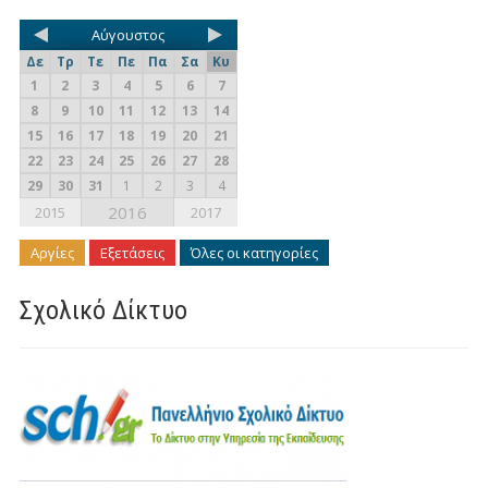
Αύγουστος
Δε
Τρ
Τε
Πε
Πα
Σα
Κυ
1
2
3
4
5
6
7
8
9
10
11
12
13
14
15
16
17
18
19
20
21
22
23
24
25
26
27
28
29
30
31
1
2
3
4
2016
2015
2017
Αργίες
Εξετάσεις
Όλες οι κατηγορίες
Σχολικό Δίκτυο