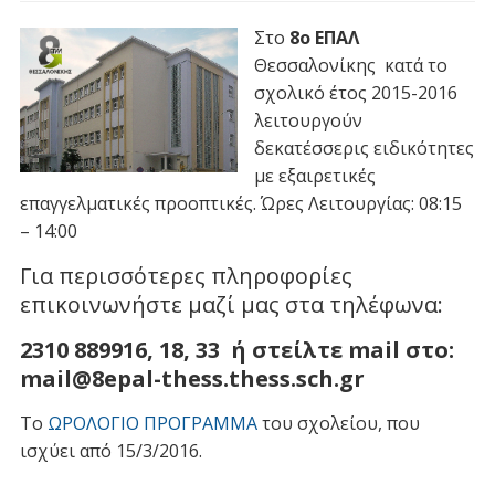
Στο
8ο ΕΠΑΛ
Θεσσαλονίκης κατά το
σχολικό έτος 2015-2016
λειτουργούν
δεκατέσσερις ειδικότητες
με εξαιρε
τικές
επαγγελματικές προοπτικές.
Ώρες Λειτουργίας: 08:15
– 14:00
Για περισσότερες πληροφορίες
επικοινωνήστε μαζί μας στα τηλέφωνα:
2310 889916, 18, 33 ή στείλτε mail στο:
mail@8epal-thess.thess.sch.gr
Το
ΩΡΟΛΟΓΙΟ ΠΡΟΓΡΑΜΜΑ
του σχολείου, που
ισχύει από 15/3/2016.