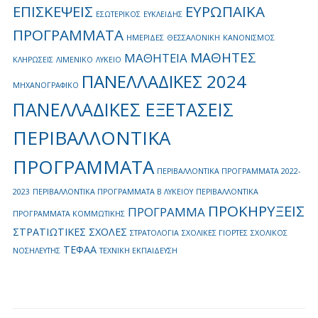
ΕΠΙΣΚΕΨΕΙΣ
ΕΥΡΩΠΑΪΚΑ
ΕΣΩΤΕΡΙΚΟΣ
ΕΥΚΛΕΙΔΗΣ
ΠΡΟΓΡΑΜΜΑΤΑ
ΗΜΕΡΙΔΕΣ
ΘΕΣΣΑΛΟΝΙΚΗ
ΚΑΝΟΝΙΣΜΟΣ
ΜΑΘΗΤΕΣ
ΜΑΘΗΤΕΙΑ
ΚΛΗΡΩΣΕΙΣ
ΛΙΜΕΝΙΚΟ
ΛΥΚΕΙΟ
ΠΑΝΕΛΛΑΔΙΚΕΣ 2024
ΜΗΧΑΝΟΓΡΑΦΙΚΟ
ΠΑΝΕΛΛΑΔΙΚΕΣ ΕΞΕΤΑΣΕΙΣ
ΠΕΡΙΒΑΛΛΟΝΤΙΚΑ
ΠΡΟΓΡΑΜΜΑΤΑ
ΠΕΡΙΒΑΛΛΟΝΤΙΚΑ ΠΡΟΓΡΑΜΜΑΤΑ 2022-
2023
ΠΕΡΙΒΑΛΛΟΝΤΙΚΑ ΠΡΟΓΡΑΜΜΑΤΑ Β ΛΥΚΕΙΟΥ
ΠΕΡΙΒΑΛΛΟΝΤΙΚΑ
ΠΡΟΚΗΡΥΞΕΙΣ
ΠΡΟΓΡΑΜΜΑ
ΠΡΟΓΡΑΜΜΑΤΑ ΚΟΜΜΩΤΙΚΗΣ
ΣΤΡΑΤΙΩΤΙΚΕΣ ΣΧΟΛΕΣ
ΣΤΡΑΤΟΛΟΓΙΑ
ΣΧΟΛΙΚΕΣ ΓΙΟΡΤΕΣ
ΣΧΟΛΙΚΟΣ
ΤΕΦΑΑ
ΝΟΣΗΛΕΥΤΗΣ
ΤΕΧΝΙΚΗ ΕΚΠΑΙΔΕΥΣΗ