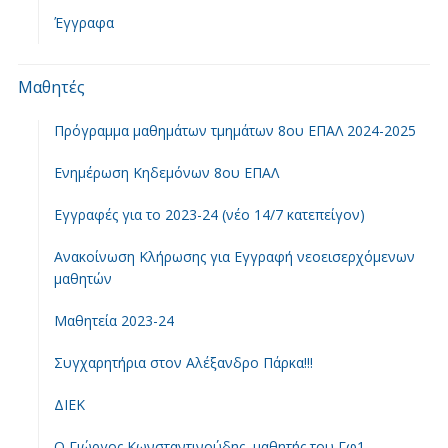
Έγγραφα
Μαθητές
Πρόγραμμα μαθημάτων τμημάτων 8ου ΕΠΑΛ 2024-2025
Ενημέρωση Κηδεμόνων 8ου ΕΠΑΛ
Εγγραφές για το 2023-24 (νέο 14/7 κατεπείγον)
Ανακοίνωση Κλήρωσης για Εγγραφή νεοεισερχόμενων
μαθητών
Μαθητεία 2023-24
Συγχαρητήρια στον Αλέξανδρο Πάρκα!!!
ΔΙΕΚ
Ο Γιώργος Κωνσταντινούδης, μαθητής του Γφ1,