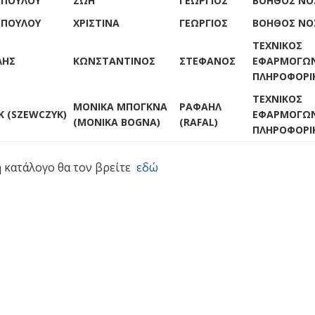
ΠΟΥΛΟΥ
ΖΩΗ
ΓΕΩΡΓΙΟΣ
ΒΟΗΘΟΣ ΝΟ
ΠΟΥΛΟΥ
ΧΡΙΣΤΙΝΑ
ΓΕΩΡΓΙΟΣ
ΒΟΗΘΟΣ ΝΟ
ΤΕΧΝΙΚΟΣ
ΛΗΣ
ΚΩΝΣΤΑΝΤΙΝΟΣ
ΣΤΕΦΑΝΟΣ
ΕΦΑΡΜΟΓΩ
ΠΛΗΡΟΦΟΡΙ
ΤΕΧΝΙΚΟΣ
ΜΟΝΙΚΑ ΜΠΟΓΚNΑ
ΡΑΦΑΗΛ
Κ (SZEWCZYK)
ΕΦΑΡΜΟΓΩ
(MONIKA BOGNA)
(RAFAL)
ΠΛΗΡΟΦΟΡΙ
 κατάλογο θα τον βρείτε
εδώ