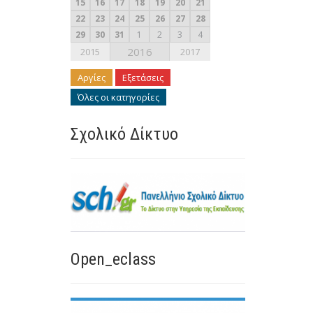
15
16
17
18
19
20
21
22
23
24
25
26
27
28
29
30
31
1
2
3
4
2016
2015
2017
Αργίες
Εξετάσεις
Όλες οι κατηγορίες
Σχολικό Δίκτυο
Open_eclass