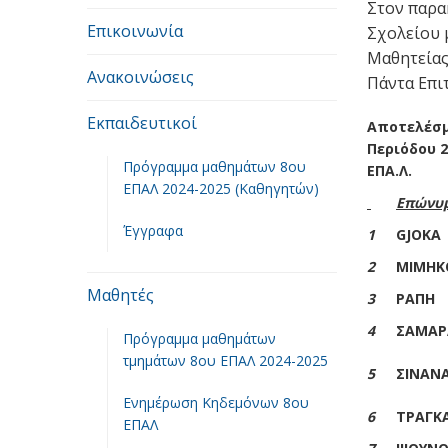
Στον παρα
Επικοινωνία
Σχολείου μ
Μαθητείας
Ανακοινώσεις
Πάντα Επιτ
Εκπαιδευτικοί
Αποτελέσμ
Περιόδου 
Πρόγραμμα μαθημάτων 8ου
ΕΠΑ.Λ.
ΕΠΑΛ 2024-2025 (Καθηγητών)
Επώνυ
Έγγραφα
1
GJOKA
2
ΜΙΜΗΚ
Μαθητές
3
ΡΑΠΗ
4
ΣΑΜΑΡ
Πρόγραμμα μαθημάτων
τμημάτων 8ου ΕΠΑΛ 2024-2025
5
ΣΙΝΑΝΑ
Ενημέρωση Κηδεμόνων 8ου
6
ΤΡΑΓΚ
ΕΠΑΛ