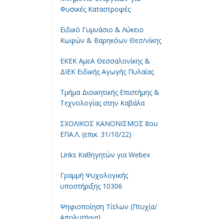
Φυσικές Καταστροφές
Ειδικό Γυμνάσιο & Λύκειο
Κωφών & Βαρηκόων Θεσ/νίκης
ΕΚΕΚ ΑμεΑ Θεσσαλονίκης &
ΔΙΕΚ Ειδικής Αγωγής Πυλαίας
Τμήμα Διοικητικής Επιστήμης &
Τεχνολογίας στην Καβάλα
ΣΧΟΛΙΚΟΣ ΚΑΝΟΝΙΣΜΟΣ 8ου
ΕΠΑ.Λ. (επικ. 31/10/22)
Links Καθηγητών για Webex
Γραμμή Ψυχολογικής
υποστήριξης 10306
Ψηφιοποίηση Τίτλων (Πτυχία/
Απολυτήρια)