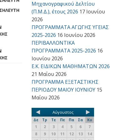
ΣΗΛΕΥΤΗ
Μηχανογραφικού Δελτίου
ΣΗΛΕΥΤΗ
(Π.Μ.Δ.), έτους 2026
17 Ιουνίου
2026
ΠΡΟΓΡΑΜΜΑΤΑ ΑΓΩΓΗΣ ΥΓΕΙΑΣ
Ν
ΚΗΣ
2025-2026
16 Ιουνίου 2026
ΠΕΡΙΒΑΛΛΟΝΤΙΚΑ
ΠΡΟΓΡΑΜΜΑΤΑ 2025-2026
16
Ν
ΚΗΣ
Ιουνίου 2026
Ε.Κ. ΕΙΔΙΚΩΝ ΜΑΘΗΜΑΤΩΝ 2026
21 Μαΐου 2026
ΠΡΟΓΡΑΜΜΑ ΕΞΕΤΑΣΤΙΚΗΣ
ΠΕΡΙΟΔΟΥ ΜΑΙΟΥ ΙΟΥΝΙΟΥ
15
Μαΐου 2026
Αύγουστος
Δε
Τρ
Τε
Πε
Πα
Σα
Κυ
1
2
3
4
5
6
7
8
9
10
11
12
13
14