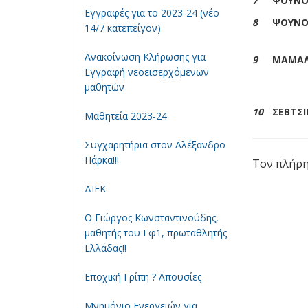
7
ΨΟΥΝΟ
Εγγραφές για το 2023-24 (νέο
8
ΨΟΥΝΟ
14/7 κατεπείγον)
Ανακοίνωση Κλήρωσης για
9
ΜΑΜΑ
Εγγραφή νεοεισερχόμενων
μαθητών
10
ΣΕΒΤΣΙ
Μαθητεία 2023-24
Συγχαρητήρια στον Αλέξανδρο
Πάρκα!!!
Τον πλήρη
ΔΙΕΚ
Ο Γιώργος Κωνσταντινούδης,
μαθητής του Γφ1, πρωταθλητής
Ελλάδας!!
Εποχική Γρίπη ? Απουσίες
Μνημόνιο Ενεργειών για