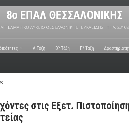
8ο ΕΠΑΛ ΘΕΣΣΑΛΟΝΙΚΗΣ
ΠΑΓΓΕΛΜΑΤΙΚΟ ΛΥΚΕΙΟ ΘΕΣΣΑΛΟΝΙΚΗΣ- ΕΥΚΛΕΙΔΗΣ- ΤΗΛ. 23108
ιδικότητες
Α΄Τάξη
Β? Τάξη
Γ? Τάξη
Δραστηριότη
ας
χόντες στις Εξετ. Πιστοποίησ
τείας