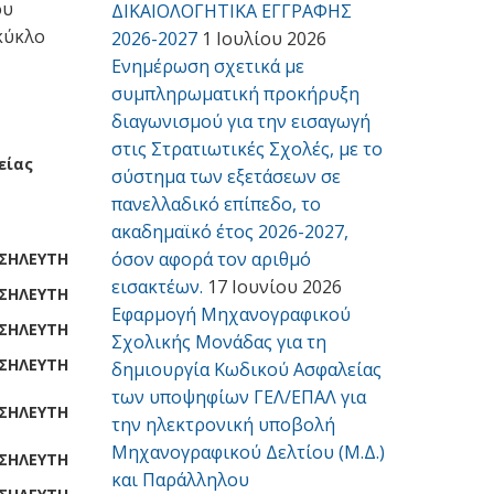
ου
ΔΙΚΑΙΟΛΟΓΗΤΙΚΑ ΕΓΓΡΑΦΗΣ
 κύκλο
2026-2027
1 Ιουλίου 2026
Ενημέρωση σχετικά με
συμπληρωματική προκήρυξη
διαγωνισμού για την εισαγωγή
στις Στρατιωτικές Σχολές, με το
είας
σύστημα των εξετάσεων σε
πανελλαδικό επίπεδο, το
ακαδημαϊκό έτος 2026-2027,
όσον αφορά τον αριθμό
ΣΗΛΕΥΤΗ
εισακτέων.
17 Ιουνίου 2026
ΣΗΛΕΥΤΗ
Εφαρμογή Μηχανογραφικού
ΣΗΛΕΥΤΗ
Σχολικής Μονάδας για τη
ΣΗΛΕΥΤΗ
δημιουργία Κωδικού Ασφαλείας
των υποψηφίων ΓΕΛ/ΕΠΑΛ για
ΣΗΛΕΥΤΗ
την ηλεκτρονική υποβολή
Μηχανογραφικού Δελτίου (Μ.Δ.)
ΣΗΛΕΥΤΗ
και Παράλληλου