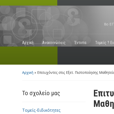
8ο Ε
Αρχική
Ανακοινώσεις
Έντυπα
Τομείς ? Ε
Αρχική
»
Επιτυχόντες στις Εξετ. Πιστοποίησης Μαθητεί
Επιτυ
Το σχολείο μας
Μαθη
Τομείς-Ειδικότητες