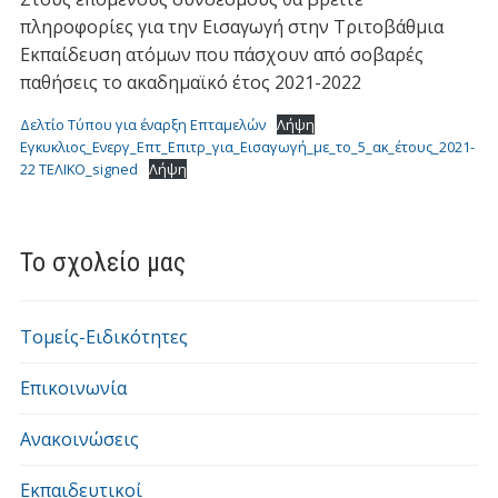
πληροφορίες για την Εισαγωγή στην Τριτοβάθμια
Εκπαίδευση ατόμων που πάσχουν από σοβαρές
παθήσεις το ακαδημαϊκό έτος 2021-2022
Δελτίο Τύπου για έναρξη Επταμελών
Λήψη
Εγκυκλιος_Ενεργ_Επτ_Επιτρ_για_Εισαγωγή_με_το_5_ακ_έτους_2021-
22 ΤΕΛΙΚΟ_signed
Λήψη
Το σχολείο μας
Τομείς-Ειδικότητες
Επικοινωνία
Ανακοινώσεις
Εκπαιδευτικοί