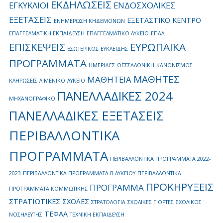
ΕΚΔΗΛΩΣΕΙΣ
ΕΓΚΥΚΛΙΟΙ
ΕΝΔΟΣΧΟΛΙΚΕΣ
ΕΞΕΤΑΣΕΙΣ
ΕΞΕΤΑΣΤΙΚΟ ΚΕΝΤΡΟ
ΕΝΗΜΕΡΩΣΗ ΚΗΔΕΜΟΝΩΝ
ΕΠΑΓΓΕΛΜΑΤΙΚΗ ΕΚΠΑΙΔΕΥΣΗ
ΕΠΑΓΓΕΛΜΑΤΙΚΟ ΛΥΚΕΙΟ
ΕΠΑΛ
ΕΠΙΣΚΕΨΕΙΣ
ΕΥΡΩΠΑΪΚΑ
ΕΣΩΤΕΡΙΚΟΣ
ΕΥΚΛΕΙΔΗΣ
ΠΡΟΓΡΑΜΜΑΤΑ
ΗΜΕΡΙΔΕΣ
ΘΕΣΣΑΛΟΝΙΚΗ
ΚΑΝΟΝΙΣΜΟΣ
ΜΑΘΗΤΕΣ
ΜΑΘΗΤΕΙΑ
ΚΛΗΡΩΣΕΙΣ
ΛΙΜΕΝΙΚΟ
ΛΥΚΕΙΟ
ΠΑΝΕΛΛΑΔΙΚΕΣ 2024
ΜΗΧΑΝΟΓΡΑΦΙΚΟ
ΠΑΝΕΛΛΑΔΙΚΕΣ ΕΞΕΤΑΣΕΙΣ
ΠΕΡΙΒΑΛΛΟΝΤΙΚΑ
ΠΡΟΓΡΑΜΜΑΤΑ
ΠΕΡΙΒΑΛΛΟΝΤΙΚΑ ΠΡΟΓΡΑΜΜΑΤΑ 2022-
2023
ΠΕΡΙΒΑΛΛΟΝΤΙΚΑ ΠΡΟΓΡΑΜΜΑΤΑ Β ΛΥΚΕΙΟΥ
ΠΕΡΙΒΑΛΛΟΝΤΙΚΑ
ΠΡΟΚΗΡΥΞΕΙΣ
ΠΡΟΓΡΑΜΜΑ
ΠΡΟΓΡΑΜΜΑΤΑ ΚΟΜΜΩΤΙΚΗΣ
ΣΤΡΑΤΙΩΤΙΚΕΣ ΣΧΟΛΕΣ
ΣΤΡΑΤΟΛΟΓΙΑ
ΣΧΟΛΙΚΕΣ ΓΙΟΡΤΕΣ
ΣΧΟΛΙΚΟΣ
ΤΕΦΑΑ
ΝΟΣΗΛΕΥΤΗΣ
ΤΕΧΝΙΚΗ ΕΚΠΑΙΔΕΥΣΗ