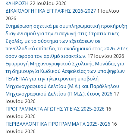
ΚΛΗΡΩΣΗ
22 Ιουλίου 2026
ΔΙΚΑΙΟΛΟΓΗΤΙΚΑ ΕΓΓΡΑΦΗΣ 2026-2027
1 Ιουλίου
2026
Ενημέρωση σχετικά με συμπληρωματική προκήρυξη
διαγωνισμού για την εισαγωγή στις Στρατιωτικές
Σχολές, με το σύστημα των εξετάσεων σε
πανελλαδικό επίπεδο, το ακαδημαϊκό έτος 2026-2027,
όσον αφορά τον αριθμό εισακτέων.
17 Ιουνίου 2026
Εφαρμογή Μηχανογραφικού Σχολικής Μονάδας για
τη δημιουργία Κωδικού Ασφαλείας των υποψηφίων
ΓΕΛ/ΕΠΑΛ για την ηλεκτρονική υποβολή
Μηχανογραφικού Δελτίου (Μ.Δ.) και Παράλληλου
Μηχανογραφικού Δελτίου (Π.Μ.Δ.), έτους 2026
17
Ιουνίου 2026
ΠΡΟΓΡΑΜΜΑΤΑ ΑΓΩΓΗΣ ΥΓΕΙΑΣ 2025-2026
16
Ιουνίου 2026
ΠΕΡΙΒΑΛΛΟΝΤΙΚΑ ΠΡΟΓΡΑΜΜΑΤΑ 2025-2026
16
Ιουνίου 2026