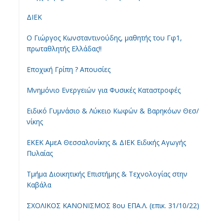
ΔΙΕΚ
Ο Γιώργος Κωνσταντινούδης, μαθητής του Γφ1,
πρωταθλητής Ελλάδας!!
Εποχική Γρίπη ? Απουσίες
Μνημόνιο Ενεργειών για Φυσικές Καταστροφές
Ειδικό Γυμνάσιο & Λύκειο Κωφών & Βαρηκόων Θεσ/
νίκης
ΕΚΕΚ ΑμεΑ Θεσσαλονίκης & ΔΙΕΚ Ειδικής Αγωγής
Πυλαίας
Τμήμα Διοικητικής Επιστήμης & Τεχνολογίας στην
Καβάλα
ΣΧΟΛΙΚΟΣ ΚΑΝΟΝΙΣΜΟΣ 8ου ΕΠΑ.Λ. (επικ. 31/10/22)