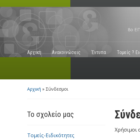
8ο Ε
Αρχική
Ανακοινώσεις
Έντυπα
Τομείς ? Ε
Αρχική
»
Σύνδεσμοι
Σύνδ
Το σχολείο μας
Χρήσιμοι 
Τομείς-Ειδικότητες