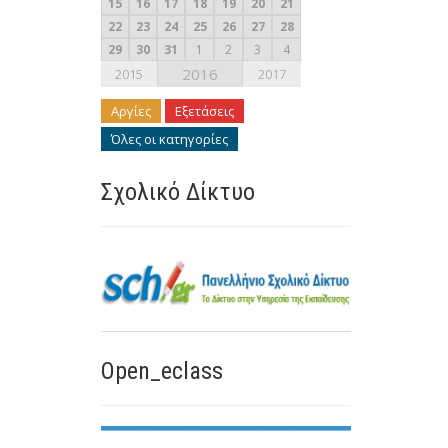
15
16
17
18
19
20
21
22
23
24
25
26
27
28
29
30
31
1
2
3
4
2016
2015
2017
Αργίες
Εξετάσεις
Όλες οι κατηγορίες
Σχολικό Δίκτυο
Open_eclass