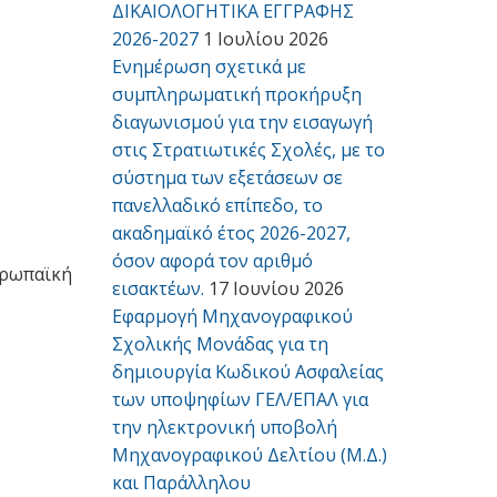
ΔΙΚΑΙΟΛΟΓΗΤΙΚΑ ΕΓΓΡΑΦΗΣ
2026-2027
1 Ιουλίου 2026
Ενημέρωση σχετικά με
συμπληρωματική προκήρυξη
διαγωνισμού για την εισαγωγή
στις Στρατιωτικές Σχολές, με το
σύστημα των εξετάσεων σε
πανελλαδικό επίπεδο, το
ακαδημαϊκό έτος 2026-2027,
όσον αφορά τον αριθμό
υρωπαϊκή
εισακτέων.
17 Ιουνίου 2026
Εφαρμογή Μηχανογραφικού
Σχολικής Μονάδας για τη
δημιουργία Κωδικού Ασφαλείας
των υποψηφίων ΓΕΛ/ΕΠΑΛ για
την ηλεκτρονική υποβολή
Μηχανογραφικού Δελτίου (Μ.Δ.)
και Παράλληλου