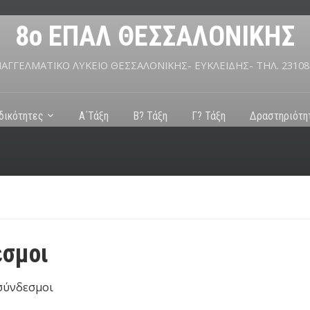
8ο ΕΠΑΛ ΘΕΣΣΑΛΟΝΙΚΗΣ
ΠΑΓΓΕΛΜΑΤΙΚΟ ΛΥΚΕΙΟ ΘΕΣΣΑΛΟΝΙΚΗΣ- ΕΥΚΛΕΙΔΗΣ- ΤΗΛ. 23108
ιδικότητες
Α΄Τάξη
Β? Τάξη
Γ? Τάξη
Δραστηριότη
εσμοι
σύνδεσμοι