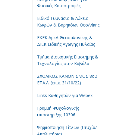
Φυσικές Καταστροφές
Ειδικό Γυμνάσιο & Λύκειο
Κωφών & Βαρηκόων Θεσ/νίκης
ΕΚΕΚ ΑμεΑ Θεσσαλονίκης &
ΔΙΕΚ Ειδικής Αγωγής Πυλαίας
Τμήμα Διοικητικής Επιστήμης &
Τεχνολογίας στην Καβάλα
ΣΧΟΛΙΚΟΣ ΚΑΝΟΝΙΣΜΟΣ 8ου
ΕΠΑ.Λ. (επικ. 31/10/22)
Links Καθηγητών για Webex
Γραμμή Ψυχολογικής
υποστήριξης 10306
Ψηφιοποίηση Τίτλων (Πτυχία/
Απολυτήρια)