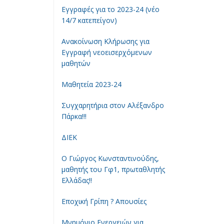
Εγγραφές για το 2023-24 (νέο
14/7 κατεπείγον)
Ανακοίνωση Κλήρωσης για
Εγγραφή νεοεισερχόμενων
μαθητών
Μαθητεία 2023-24
Συγχαρητήρια στον Αλέξανδρο
Πάρκα!!!
ΔΙΕΚ
Ο Γιώργος Κωνσταντινούδης,
μαθητής του Γφ1, πρωταθλητής
Ελλάδας!!
Εποχική Γρίπη ? Απουσίες
Μνημόνιο Ενεργειών για