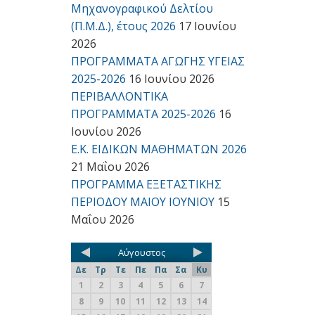
Μηχανογραφικού Δελτίου
(Π.Μ.Δ.), έτους 2026
17 Ιουνίου
2026
ΠΡΟΓΡΑΜΜΑΤΑ ΑΓΩΓΗΣ ΥΓΕΙΑΣ
2025-2026
16 Ιουνίου 2026
ΠΕΡΙΒΑΛΛΟΝΤΙΚΑ
ΠΡΟΓΡΑΜΜΑΤΑ 2025-2026
16
Ιουνίου 2026
Ε.Κ. ΕΙΔΙΚΩΝ ΜΑΘΗΜΑΤΩΝ 2026
21 Μαΐου 2026
ΠΡΟΓΡΑΜΜΑ ΕΞΕΤΑΣΤΙΚΗΣ
ΠΕΡΙΟΔΟΥ ΜΑΙΟΥ ΙΟΥΝΙΟΥ
15
Μαΐου 2026
Αύγουστος
Δε
Τρ
Τε
Πε
Πα
Σα
Κυ
1
2
3
4
5
6
7
8
9
10
11
12
13
14