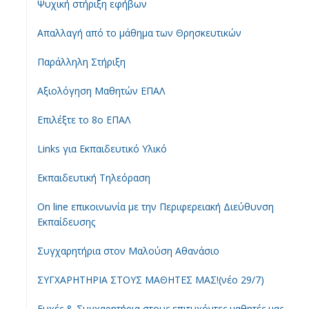
Ψυχική στήριξη εφήβων
Απαλλαγή από το μάθημα των Θρησκευτικών
Παράλληλη Στήριξη
Αξιολόγηση Μαθητών ΕΠΑΛ
Επιλέξτε το 8ο ΕΠΑΛ
Links για Εκπαιδευτικό Υλικό
Εκπαιδευτική Τηλεόραση
On line επικοινωνία με την Περιφερειακή Διεύθυνση
Εκπαίδευσης
Συγχαρητήρια στον Μαλούση Αθανάσιο
ΣΥΓΧΑΡΗΤΗΡΙΑ ΣΤΟΥΣ ΜΑΘΗΤΕΣ ΜΑΣ!(νέο 29/7)
Ευχές & Συγχαρητήρια στους επιτυχόντες μαθητές μας