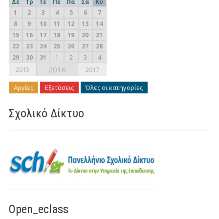
Δε
Τρ
Τε
Πε
Πα
Σα
Κυ
1
2
3
4
5
6
7
8
9
10
11
12
13
14
15
16
17
18
19
20
21
22
23
24
25
26
27
28
29
30
31
1
2
3
4
2016
2015
2017
Αργίες
Εξετάσεις
Όλες οι κατηγορίες
Σχολικό Δίκτυο
Open_eclass