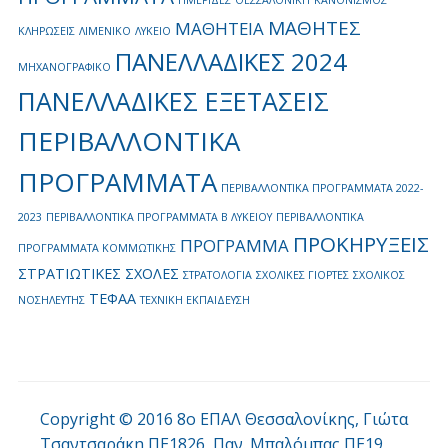
ΗΜΕΡΙΔΕΣ
ΘΕΣΣΑΛΟΝΙΚΗ
ΚΑΝΟΝΙΣΜΟΣ
ΜΑΘΗΤΕΣ
ΜΑΘΗΤΕΙΑ
ΚΛΗΡΩΣΕΙΣ
ΛΙΜΕΝΙΚΟ
ΛΥΚΕΙΟ
ΠΑΝΕΛΛΑΔΙΚΕΣ 2024
ΜΗΧΑΝΟΓΡΑΦΙΚΟ
ΠΑΝΕΛΛΑΔΙΚΕΣ ΕΞΕΤΑΣΕΙΣ
ΠΕΡΙΒΑΛΛΟΝΤΙΚΑ
ΠΡΟΓΡΑΜΜΑΤΑ
ΠΕΡΙΒΑΛΛΟΝΤΙΚΑ ΠΡΟΓΡΑΜΜΑΤΑ 2022-
2023
ΠΕΡΙΒΑΛΛΟΝΤΙΚΑ ΠΡΟΓΡΑΜΜΑΤΑ Β ΛΥΚΕΙΟΥ
ΠΕΡΙΒΑΛΛΟΝΤΙΚΑ
ΠΡΟΚΗΡΥΞΕΙΣ
ΠΡΟΓΡΑΜΜΑ
ΠΡΟΓΡΑΜΜΑΤΑ ΚΟΜΜΩΤΙΚΗΣ
ΣΤΡΑΤΙΩΤΙΚΕΣ ΣΧΟΛΕΣ
ΣΤΡΑΤΟΛΟΓΙΑ
ΣΧΟΛΙΚΕΣ ΓΙΟΡΤΕΣ
ΣΧΟΛΙΚΟΣ
ΤΕΦΑΑ
ΝΟΣΗΛΕΥΤΗΣ
ΤΕΧΝΙΚΗ ΕΚΠΑΙΔΕΥΣΗ
Copyright © 2016 8ο ΕΠΑΛ Θεσσαλονίκης, Γιώτα
Τσαντσαράκη ΠΕ1826, Παν. Μπαλόμπας ΠΕ19