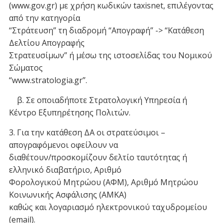
(www.gov.gr) με χρήση κωδικών taxisnet, επιλέγοντας
από την κατηγορία
“Στράτευση” τη διαδρομή “Απογραφή” -> “Κατάθεση
Δελτίου Απογραφής
Στρατευσίμων” ή μέσω της ιστοσελίδας του Νομικού
Σώματος
“www.stratologia.gr”.
β. Σε οποιαδήποτε Στρατολογική Υπηρεσία ή
Κέντρο Εξυπηρέτησης Πολιτών.
3. Για την κατάθεση ΔΑ οι στρατεύσιμοι –
απογραφόμενοι οφείλουν να
διαθέτουν/προσκομίζουν δελτίο ταυτότητας ή
ελληνικό διαβατήριο, Αριθμό
Φορολογικού Μητρώου (ΑΦΜ), Αριθμό Μητρώου
Κοινωνικής Ασφάλισης (ΑΜΚΑ)
καθώς και λογαριασμό ηλεκτρονικού ταχυδρομείου
(email).