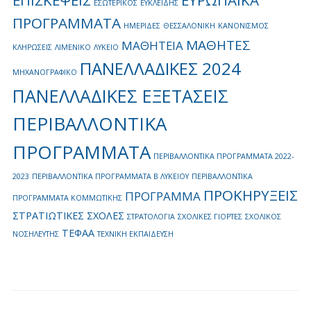
ΕΠΙΣΚΕΨΕΙΣ
ΕΥΡΩΠΑΪΚΑ
ΕΣΩΤΕΡΙΚΟΣ
ΕΥΚΛΕΙΔΗΣ
ΠΡΟΓΡΑΜΜΑΤΑ
ΗΜΕΡΙΔΕΣ
ΘΕΣΣΑΛΟΝΙΚΗ
ΚΑΝΟΝΙΣΜΟΣ
ΜΑΘΗΤΕΣ
ΜΑΘΗΤΕΙΑ
ΚΛΗΡΩΣΕΙΣ
ΛΙΜΕΝΙΚΟ
ΛΥΚΕΙΟ
ΠΑΝΕΛΛΑΔΙΚΕΣ 2024
ΜΗΧΑΝΟΓΡΑΦΙΚΟ
ΠΑΝΕΛΛΑΔΙΚΕΣ ΕΞΕΤΑΣΕΙΣ
ΠΕΡΙΒΑΛΛΟΝΤΙΚΑ
ΠΡΟΓΡΑΜΜΑΤΑ
ΠΕΡΙΒΑΛΛΟΝΤΙΚΑ ΠΡΟΓΡΑΜΜΑΤΑ 2022-
2023
ΠΕΡΙΒΑΛΛΟΝΤΙΚΑ ΠΡΟΓΡΑΜΜΑΤΑ Β ΛΥΚΕΙΟΥ
ΠΕΡΙΒΑΛΛΟΝΤΙΚΑ
ΠΡΟΚΗΡΥΞΕΙΣ
ΠΡΟΓΡΑΜΜΑ
ΠΡΟΓΡΑΜΜΑΤΑ ΚΟΜΜΩΤΙΚΗΣ
ΣΤΡΑΤΙΩΤΙΚΕΣ ΣΧΟΛΕΣ
ΣΤΡΑΤΟΛΟΓΙΑ
ΣΧΟΛΙΚΕΣ ΓΙΟΡΤΕΣ
ΣΧΟΛΙΚΟΣ
ΤΕΦΑΑ
ΝΟΣΗΛΕΥΤΗΣ
ΤΕΧΝΙΚΗ ΕΚΠΑΙΔΕΥΣΗ