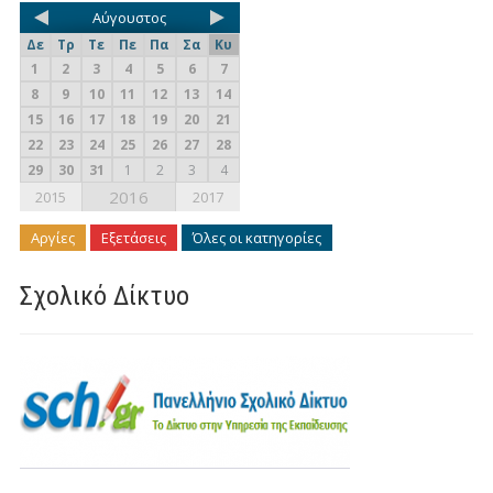
Αύγουστος
Δε
Τρ
Τε
Πε
Πα
Σα
Κυ
1
2
3
4
5
6
7
8
9
10
11
12
13
14
15
16
17
18
19
20
21
22
23
24
25
26
27
28
29
30
31
1
2
3
4
2016
2015
2017
Αργίες
Εξετάσεις
Όλες οι κατηγορίες
Σχολικό Δίκτυο