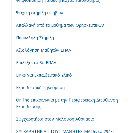
Ψηφιοποίηση Τίτλων (Πτυχία/ Απολυτήρια)
Ψυχική στήριξη εφήβων
Απαλλαγή από το μάθημα των Θρησκευτικών
Παράλληλη Στήριξη
Αξιολόγηση Μαθητών ΕΠΑΛ
Επιλέξτε το 8ο ΕΠΑΛ
Links για Εκπαιδευτικό Υλικό
Εκπαιδευτική Τηλεόραση
On line επικοινωνία με την Περιφερειακή Διεύθυνση
Εκπαίδευσης
Συγχαρητήρια στον Μαλούση Αθανάσιο
ΣΥΓΧΑΡΗΤΗΡΙΑ ΣΤΟΥΣ ΜΑΘΗΤΕΣ ΜΑΣ!(νέο 29/7)