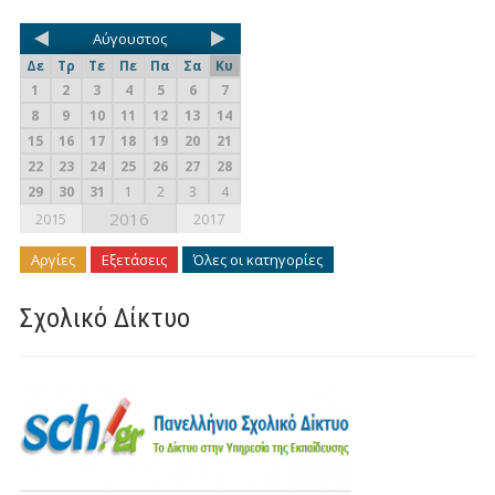
Αύγουστος
Δε
Τρ
Τε
Πε
Πα
Σα
Κυ
1
2
3
4
5
6
7
8
9
10
11
12
13
14
15
16
17
18
19
20
21
22
23
24
25
26
27
28
29
30
31
1
2
3
4
2016
2015
2017
Αργίες
Εξετάσεις
Όλες οι κατηγορίες
Σχολικό Δίκτυο