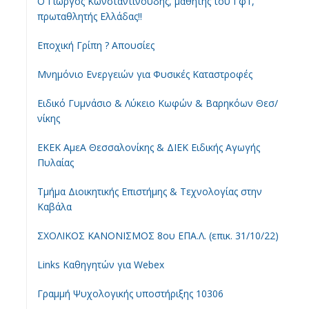
Ο Γιώργος Κωνσταντινούδης, μαθητής του Γφ1,
πρωταθλητής Ελλάδας!!
Εποχική Γρίπη ? Απουσίες
Μνημόνιο Ενεργειών για Φυσικές Καταστροφές
Ειδικό Γυμνάσιο & Λύκειο Κωφών & Βαρηκόων Θεσ/
νίκης
ΕΚΕΚ ΑμεΑ Θεσσαλονίκης & ΔΙΕΚ Ειδικής Αγωγής
Πυλαίας
Τμήμα Διοικητικής Επιστήμης & Τεχνολογίας στην
Καβάλα
ΣΧΟΛΙΚΟΣ ΚΑΝΟΝΙΣΜΟΣ 8ου ΕΠΑ.Λ. (επικ. 31/10/22)
Links Καθηγητών για Webex
Γραμμή Ψυχολογικής υποστήριξης 10306