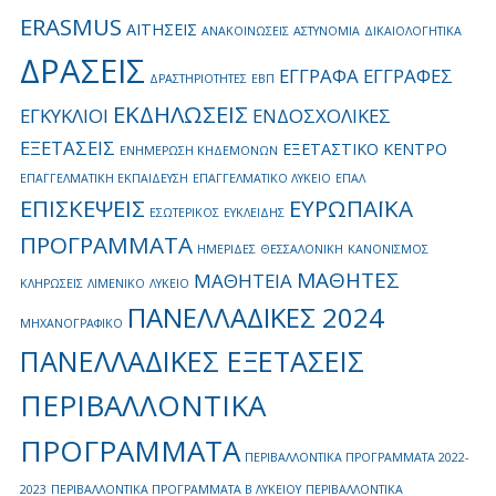
ERASMUS
ΑΙΤΗΣΕΙΣ
ΑΝΑΚΟΙΝΩΣΕΙΣ
ΑΣΤΥΝΟΜΙΑ
ΔΙΚΑΙΟΛΟΓΗΤΙΚΑ
ΔΡΑΣΕΙΣ
ΕΓΓΡΑΦΑ
ΕΓΓΡΑΦΕΣ
ΔΡΑΣΤΗΡΙΟΤΗΤΕΣ
ΕΒΠ
ΕΚΔΗΛΩΣΕΙΣ
ΕΓΚΥΚΛΙΟΙ
ΕΝΔΟΣΧΟΛΙΚΕΣ
ΕΞΕΤΑΣΕΙΣ
ΕΞΕΤΑΣΤΙΚΟ ΚΕΝΤΡΟ
ΕΝΗΜΕΡΩΣΗ ΚΗΔΕΜΟΝΩΝ
ΕΠΑΓΓΕΛΜΑΤΙΚΗ ΕΚΠΑΙΔΕΥΣΗ
ΕΠΑΓΓΕΛΜΑΤΙΚΟ ΛΥΚΕΙΟ
ΕΠΑΛ
ΕΠΙΣΚΕΨΕΙΣ
ΕΥΡΩΠΑΪΚΑ
ΕΣΩΤΕΡΙΚΟΣ
ΕΥΚΛΕΙΔΗΣ
ΠΡΟΓΡΑΜΜΑΤΑ
ΗΜΕΡΙΔΕΣ
ΘΕΣΣΑΛΟΝΙΚΗ
ΚΑΝΟΝΙΣΜΟΣ
ΜΑΘΗΤΕΣ
ΜΑΘΗΤΕΙΑ
ΚΛΗΡΩΣΕΙΣ
ΛΙΜΕΝΙΚΟ
ΛΥΚΕΙΟ
ΠΑΝΕΛΛΑΔΙΚΕΣ 2024
ΜΗΧΑΝΟΓΡΑΦΙΚΟ
ΠΑΝΕΛΛΑΔΙΚΕΣ ΕΞΕΤΑΣΕΙΣ
ΠΕΡΙΒΑΛΛΟΝΤΙΚΑ
ΠΡΟΓΡΑΜΜΑΤΑ
ΠΕΡΙΒΑΛΛΟΝΤΙΚΑ ΠΡΟΓΡΑΜΜΑΤΑ 2022-
2023
ΠΕΡΙΒΑΛΛΟΝΤΙΚΑ ΠΡΟΓΡΑΜΜΑΤΑ Β ΛΥΚΕΙΟΥ
ΠΕΡΙΒΑΛΛΟΝΤΙΚΑ