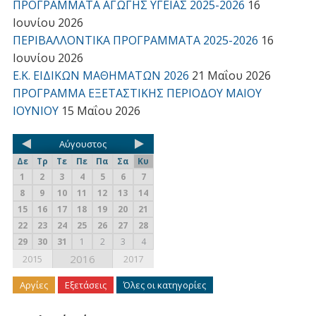
ΠΡΟΓΡΑΜΜΑΤΑ ΑΓΩΓΗΣ ΥΓΕΙΑΣ 2025-2026
16
Ιουνίου 2026
ΠΕΡΙΒΑΛΛΟΝΤΙΚΑ ΠΡΟΓΡΑΜΜΑΤΑ 2025-2026
16
Ιουνίου 2026
Ε.Κ. ΕΙΔΙΚΩΝ ΜΑΘΗΜΑΤΩΝ 2026
21 Μαΐου 2026
ΠΡΟΓΡΑΜΜΑ ΕΞΕΤΑΣΤΙΚΗΣ ΠΕΡΙΟΔΟΥ ΜΑΙΟΥ
ΙΟΥΝΙΟΥ
15 Μαΐου 2026
Αύγουστος
Δε
Τρ
Τε
Πε
Πα
Σα
Κυ
1
2
3
4
5
6
7
8
9
10
11
12
13
14
15
16
17
18
19
20
21
22
23
24
25
26
27
28
29
30
31
1
2
3
4
2016
2015
2017
Αργίες
Εξετάσεις
Όλες οι κατηγορίες