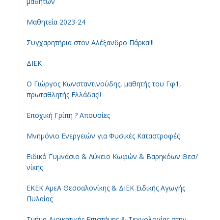
μαθητών
Μαθητεία 2023-24
Συγχαρητήρια στον Αλέξανδρο Πάρκα!!!
ΔΙΕΚ
Ο Γιώργος Κωνσταντινούδης, μαθητής του Γφ1,
πρωταθλητής Ελλάδας!!
Εποχική Γρίπη ? Απουσίες
Μνημόνιο Ενεργειών για Φυσικές Καταστροφές
Ειδικό Γυμνάσιο & Λύκειο Κωφών & Βαρηκόων Θεσ/
νίκης
ΕΚΕΚ ΑμεΑ Θεσσαλονίκης & ΔΙΕΚ Ειδικής Αγωγής
Πυλαίας
Τμήμα Διοικητικής Επιστήμης & Τεχνολογίας στην