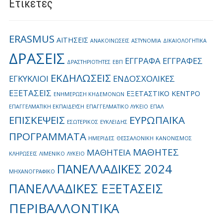
Ετικέτες
ERASMUS
ΑΙΤΗΣΕΙΣ
ΑΝΑΚΟΙΝΩΣΕΙΣ
ΑΣΤΥΝΟΜΙΑ
ΔΙΚΑΙΟΛΟΓΗΤΙΚΑ
ΔΡΑΣΕΙΣ
ΕΓΓΡΑΦΑ
ΕΓΓΡΑΦΕΣ
ΔΡΑΣΤΗΡΙΟΤΗΤΕΣ
ΕΒΠ
ΕΚΔΗΛΩΣΕΙΣ
ΕΓΚΥΚΛΙΟΙ
ΕΝΔΟΣΧΟΛΙΚΕΣ
ΕΞΕΤΑΣΕΙΣ
ΕΞΕΤΑΣΤΙΚΟ ΚΕΝΤΡΟ
ΕΝΗΜΕΡΩΣΗ ΚΗΔΕΜΟΝΩΝ
ΕΠΑΓΓΕΛΜΑΤΙΚΗ ΕΚΠΑΙΔΕΥΣΗ
ΕΠΑΓΓΕΛΜΑΤΙΚΟ ΛΥΚΕΙΟ
ΕΠΑΛ
ΕΠΙΣΚΕΨΕΙΣ
ΕΥΡΩΠΑΪΚΑ
ΕΣΩΤΕΡΙΚΟΣ
ΕΥΚΛΕΙΔΗΣ
ΠΡΟΓΡΑΜΜΑΤΑ
ΗΜΕΡΙΔΕΣ
ΘΕΣΣΑΛΟΝΙΚΗ
ΚΑΝΟΝΙΣΜΟΣ
ΜΑΘΗΤΕΣ
ΜΑΘΗΤΕΙΑ
ΚΛΗΡΩΣΕΙΣ
ΛΙΜΕΝΙΚΟ
ΛΥΚΕΙΟ
ΠΑΝΕΛΛΑΔΙΚΕΣ 2024
ΜΗΧΑΝΟΓΡΑΦΙΚΟ
ΠΑΝΕΛΛΑΔΙΚΕΣ ΕΞΕΤΑΣΕΙΣ
ΠΕΡΙΒΑΛΛΟΝΤΙΚΑ