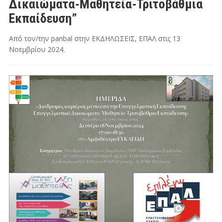
Δικαιώματα-Μαθητεία-Τριτοβάθμια
Εκπαίδευση”
Από τον/την
panbal
στην
ΕΚΔΗΛΩΣΕΙΣ
,
ΕΠΑΛ
στις
13
Νοεμβρίου 2024
.