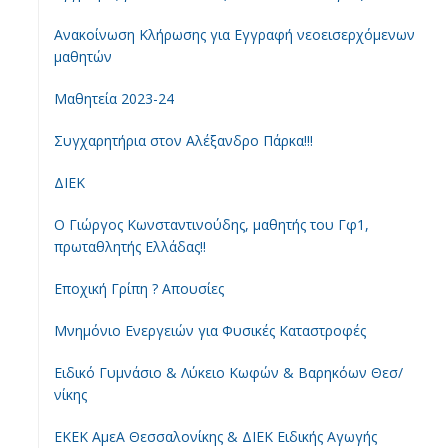
Ανακοίνωση Κλήρωσης για Εγγραφή νεοεισερχόμενων
μαθητών
Μαθητεία 2023-24
Συγχαρητήρια στον Αλέξανδρο Πάρκα!!!
ΔΙΕΚ
Ο Γιώργος Κωνσταντινούδης, μαθητής του Γφ1,
πρωταθλητής Ελλάδας!!
Εποχική Γρίπη ? Απουσίες
Μνημόνιο Ενεργειών για Φυσικές Καταστροφές
Ειδικό Γυμνάσιο & Λύκειο Κωφών & Βαρηκόων Θεσ/
νίκης
ΕΚΕΚ ΑμεΑ Θεσσαλονίκης & ΔΙΕΚ Ειδικής Αγωγής