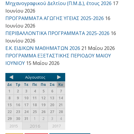
Μηχανογραφικού Δελτίου (Π.Μ.Δ.), έτους 2026
17
Ιουνίου 2026
ΠΡΟΓΡΑΜΜΑΤΑ ΑΓΩΓΗΣ ΥΓΕΙΑΣ 2025-2026
16
Ιουνίου 2026
ΠΕΡΙΒΑΛΛΟΝΤΙΚΑ ΠΡΟΓΡΑΜΜΑΤΑ 2025-2026
16
Ιουνίου 2026
Ε.Κ. ΕΙΔΙΚΩΝ ΜΑΘΗΜΑΤΩΝ 2026
21 Μαΐου 2026
ΠΡΟΓΡΑΜΜΑ ΕΞΕΤΑΣΤΙΚΗΣ ΠΕΡΙΟΔΟΥ ΜΑΙΟΥ
ΙΟΥΝΙΟΥ
15 Μαΐου 2026
Αύγουστος
Δε
Τρ
Τε
Πε
Πα
Σα
Κυ
1
2
3
4
5
6
7
8
9
10
11
12
13
14
15
16
17
18
19
20
21
22
23
24
25
26
27
28
29
30
31
1
2
3
4
2016
2015
2017