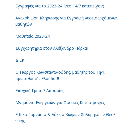
Εγγραφές για το 2023-24 (νέο 14/7 κατεπείγον)
Ανακοίνωση Κλήρωσης για Εγγραφή νεοεισερχόμενων
μαθητών
Μαθητεία 2023-24
Συγχαρητήρια στον Αλέξανδρο Πάρκα!!!
ΔΙΕΚ
Ο Γιώργος Κωνσταντινούδης, μαθητής του Γφ1,
πρωταθλητής Ελλάδας!!
Εποχική Γρίπη ? Απουσίες
Μνημόνιο Ενεργειών για Φυσικές Καταστροφές
Ειδικό Γυμνάσιο & Λύκειο Κωφών & Βαρηκόων Θεσ/
νίκης