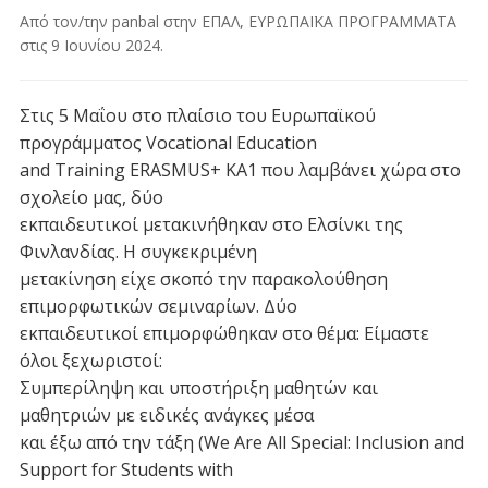
Από τον/την
panbal
στην
ΕΠΑΛ
,
ΕΥΡΩΠΑΪΚΑ ΠΡΟΓΡΑΜΜΑΤΑ
στις
9 Ιουνίου 2024
.
Στις 5 Μαΐου στο πλαίσιο του Ευρωπαϊκού
προγράμματος Vocational Education
and Training ERASMUS+ ΚΑ1 που λαμβάνει χώρα στο
σχολείο μας, δύο
εκπαιδευτικοί μετακινήθηκαν στο Ελσίνκι της
Φινλανδίας. Η συγκεκριμένη
μετακίνηση είχε σκοπό την παρακολούθηση
επιμορφωτικών σεμιναρίων. Δύο
εκπαιδευτικοί επιμορφώθηκαν στο θέμα: Είμαστε
όλοι ξεχωριστοί:
Συμπερίληψη και υποστήριξη μαθητών και
μαθητριών με ειδικές ανάγκες μέσα
και έξω από την τάξη (We Are All Special: Inclusion and
Support for Students with