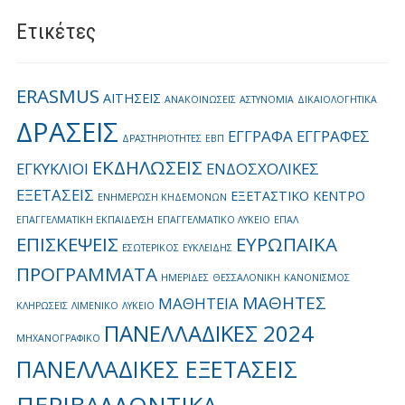
Ετικέτες
ERASMUS
ΑΙΤΗΣΕΙΣ
ΑΝΑΚΟΙΝΩΣΕΙΣ
ΑΣΤΥΝΟΜΙΑ
ΔΙΚΑΙΟΛΟΓΗΤΙΚΑ
ΔΡΑΣΕΙΣ
ΕΓΓΡΑΦΑ
ΕΓΓΡΑΦΕΣ
ΔΡΑΣΤΗΡΙΟΤΗΤΕΣ
ΕΒΠ
ΕΚΔΗΛΩΣΕΙΣ
ΕΓΚΥΚΛΙΟΙ
ΕΝΔΟΣΧΟΛΙΚΕΣ
ΕΞΕΤΑΣΕΙΣ
ΕΞΕΤΑΣΤΙΚΟ ΚΕΝΤΡΟ
ΕΝΗΜΕΡΩΣΗ ΚΗΔΕΜΟΝΩΝ
ΕΠΑΓΓΕΛΜΑΤΙΚΗ ΕΚΠΑΙΔΕΥΣΗ
ΕΠΑΓΓΕΛΜΑΤΙΚΟ ΛΥΚΕΙΟ
ΕΠΑΛ
ΕΠΙΣΚΕΨΕΙΣ
ΕΥΡΩΠΑΪΚΑ
ΕΣΩΤΕΡΙΚΟΣ
ΕΥΚΛΕΙΔΗΣ
ΠΡΟΓΡΑΜΜΑΤΑ
ΗΜΕΡΙΔΕΣ
ΘΕΣΣΑΛΟΝΙΚΗ
ΚΑΝΟΝΙΣΜΟΣ
ΜΑΘΗΤΕΣ
ΜΑΘΗΤΕΙΑ
ΚΛΗΡΩΣΕΙΣ
ΛΙΜΕΝΙΚΟ
ΛΥΚΕΙΟ
ΠΑΝΕΛΛΑΔΙΚΕΣ 2024
ΜΗΧΑΝΟΓΡΑΦΙΚΟ
ΠΑΝΕΛΛΑΔΙΚΕΣ ΕΞΕΤΑΣΕΙΣ