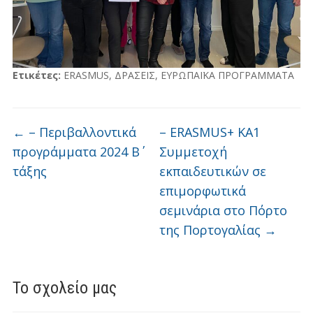
Ετικέτες:
ERASMUS
,
ΔΡΑΣΕΙΣ
,
ΕΥΡΩΠΑΪΚΑ ΠΡΟΓΡΑΜΜΑΤΑ
←
– Περιβαλλοντικά
– ERASMUS+ KA1
προγράμματα 2024 Β΄
Συμμετοχή
τάξης
εκπαιδευτικών σε
επιμορφωτικά
σεμινάρια στo Πόρτο
της Πορτογαλίας
→
Το σχολείο μας